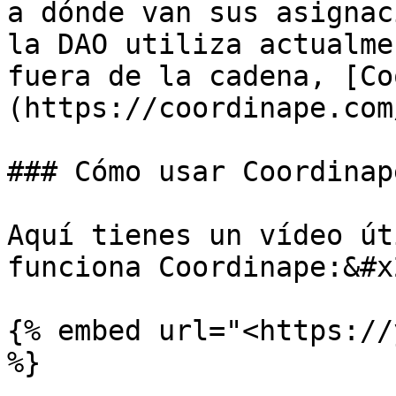
a dónde van sus asignac
la DAO utiliza actualme
fuera de la cadena, [Co
(https://coordinape.com
### Cómo usar Coordinape
Aquí tienes un vídeo út
funciona Coordinape:&#x2
{% embed url="<https://
%}
