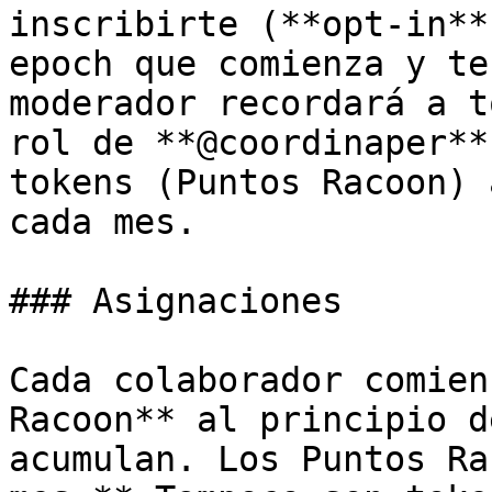
inscribirte (**opt-in**
epoch que comienza y te
moderador recordará a t
rol de **@coordinaper**
tokens (Puntos Racoon) 
cada mes.

### Asignaciones

Cada colaborador comien
Racoon** al principio d
acumulan. Los Puntos Ra